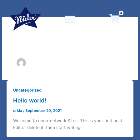
Skip
to
0
content
orkla
Uncategorized
Hello world!
orkla
/
September 20, 2021
Welcome to orion-network Sites. This is your first post.
Edit or delete it, then start writing!