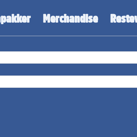
pakker
Merchandise
Reste