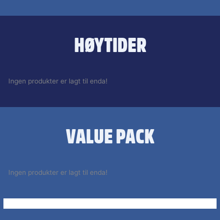
HØYTIDER
Ingen produkter er lagt til enda!
VALUE PACK
Ingen produkter er lagt til enda!